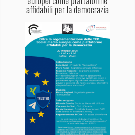
europei come piattaforme
affidabili per la democrazia