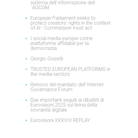
sistema dell´informazione dell
´AGCOM
European Parliament seeks to
protect creators' rights in the context
of Al - Commission must act
I social media europei come
piattaforme affidabili per la
democrazia
Giorgio Gosetti
TRUSTED EUROPEAN PLATFORMS in
the media sectors
Rinnovo del mandato dell´Internet
Governance Forum
Due importanti seguiti ai dibattiti di
Eurovisioni 2025 sul tema della
sovranità digitale.
Eurovisioni XXXVIII REPLAY