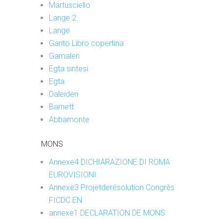
Martusciello
Lange 2
Lange
Garito Libro copertina
Gamaleri
Egta sintesi
Egta
Daleiden
Barnett
Abbamonte
MONS
Annexe4 DICHIARAZIONE DI ROMA
EUROVISIONI
Annexe3 Projetderésolution Congrès
FICDC EN
annexe1 DECLARATION DE MONS