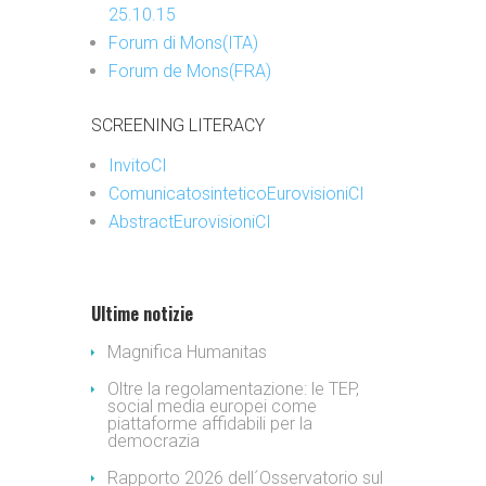
25.10.15
Forum di Mons(ITA)
Forum de Mons(FRA)
SCREENING LITERACY
InvitoCI
ComunicatosinteticoEurovisioniCI
AbstractEurovisioniCI
Ultime notizie
Magnifica Humanitas
Oltre la regolamentazione: le TEP,
social media europei come
piattaforme affidabili per la
democrazia
Rapporto 2026 dell´Osservatorio sul