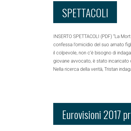
SPETTACOLI
INSERTO SPETTACOLI (PDF) “La Mort D
confessa l’omicidio del suo amato figlio
il colpevole, non c’è bisogno di indag
giovane avvocato, è stato incaricato 
Nella ricerca della verità, Tristan indag
Eurovisioni 2017 