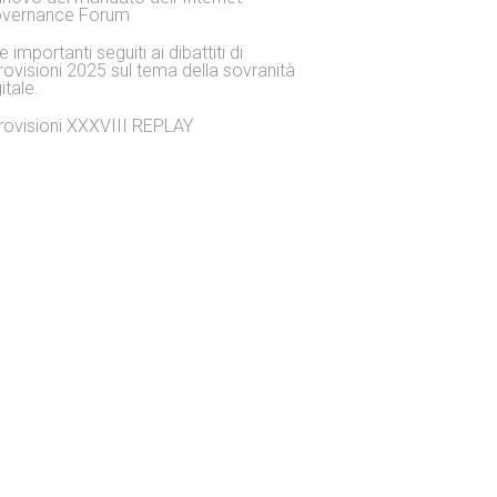
vernance Forum
 importanti seguiti ai dibattiti di
rovisioni 2025 sul tema della sovranità
itale.
rovisioni XXXVIII REPLAY