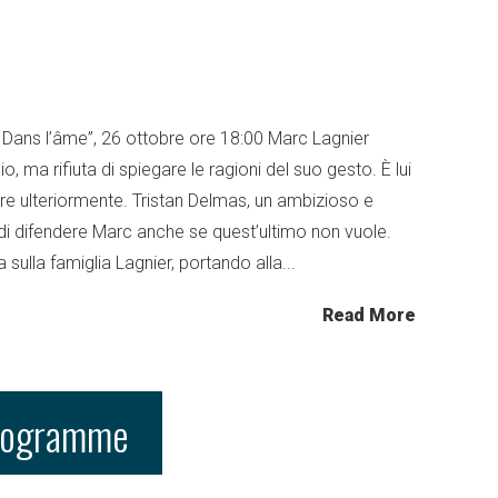
ans l’âme”, 26 ottobre ore 18:00 Marc Lagnier
, ma rifiuta di spiegare le ragioni del suo gesto. È lui
are ulteriormente. Tristan Delmas, un ambizioso e
di difendere Marc anche se quest’ultimo non vuole.
a sulla famiglia Lagnier, portando alla...
Read More
programme