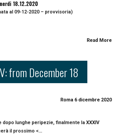
nerdi 18.12.2020
ata al 09-12-2020 – provvisoria)
Read More
V: from December 18
Roma 6 dicembre 2020
e dopo lunghe peripezie, finalmente la
XXXIV
rà il prossimo <...