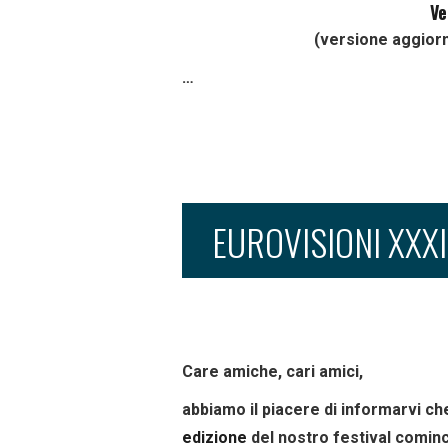
Ve
(versione aggiorn
…
EUROVISIONI XXXI
Care amiche, cari amici,
abbiamo il piacere di informarvi ch
edizione
del nostro festival comince