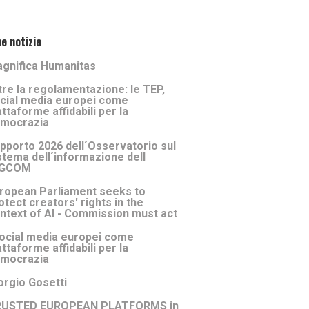
e notizie
gnifica Humanitas
tre la regolamentazione: le TEP,
cial media europei come
attaforme affidabili per la
mocrazia
pporto 2026 dell´Osservatorio sul
stema dell´informazione dell
AGCOM
ropean Parliament seeks to
otect creators' rights in the
ntext of Al - Commission must act
social media europei come
attaforme affidabili per la
mocrazia
orgio Gosetti
RUSTED EUROPEAN PLATFORMS in