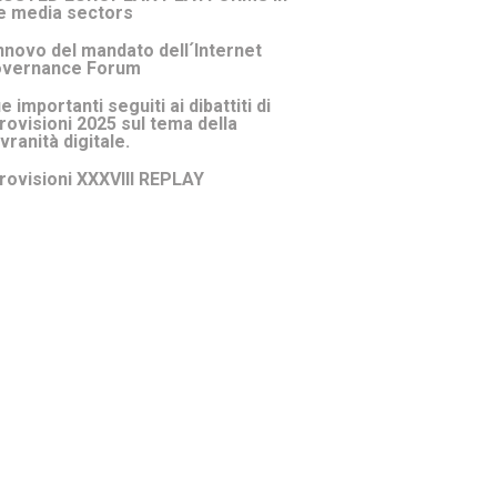
e media sectors
nnovo del mandato dell´Internet
vernance Forum
e importanti seguiti ai dibattiti di
rovisioni 2025 sul tema della
vranità digitale.
rovisioni XXXVIII REPLAY