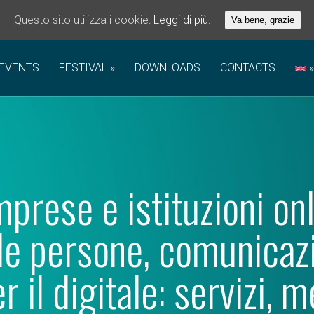
Questo sito utilizza i cookie:
Leggi di più.
Va bene, grazie
EVENTS
FESTIVAL
DOWNLOADS
CONTACTS
imprese e istituzioni onl
elle persone, comunica
 il digitale: servizi, m