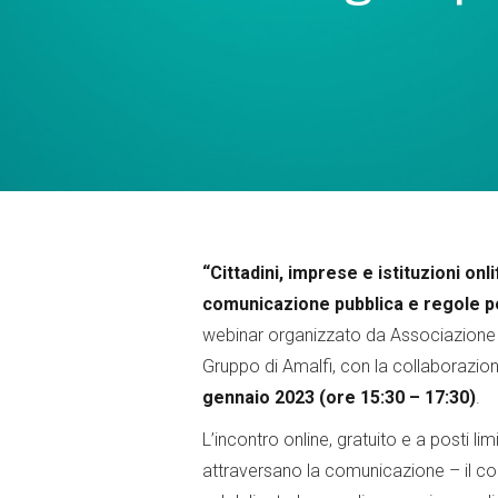
“Cittadini, imprese e istituzioni onli
comunicazione pubblica e regole per 
webinar organizzato da Associazione 
Gruppo di Amalfi, con la collaborazione
gennaio 2023 (ore 15:30 – 17:30)
.
L’incontro online, gratuito e a posti li
attraversano la comunicazione – il c