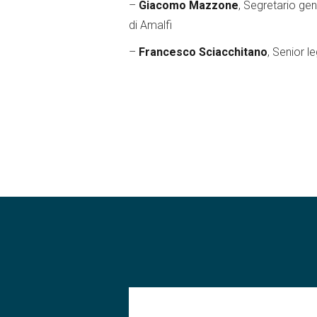
–
Giacomo Mazzone
, Segretario ge
di Amalfi
–
Francesco Sciacchitano
, Senior 