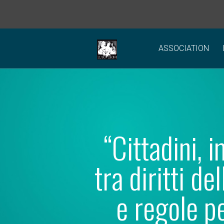
ASSOCIATION
“Cittadini, 
tra diritti d
e regole per