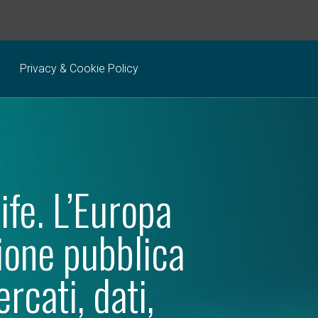
Privacy & Cookie Policy
ife. L’Europa
zione pubblica
ercati, dati,