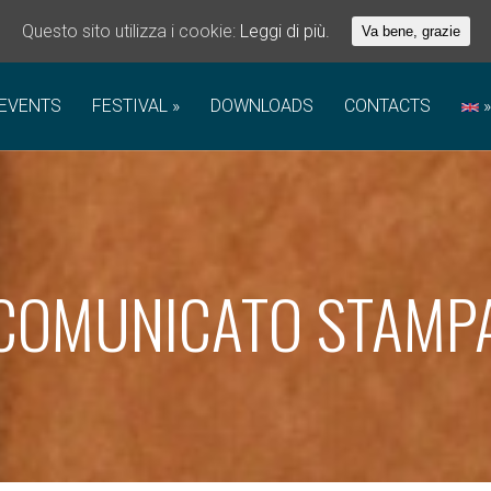
Questo sito utilizza i cookie:
Leggi di più.
Va bene, grazie
EVENTS
FESTIVAL
DOWNLOADS
CONTACTS
COMUNICATO STAMP