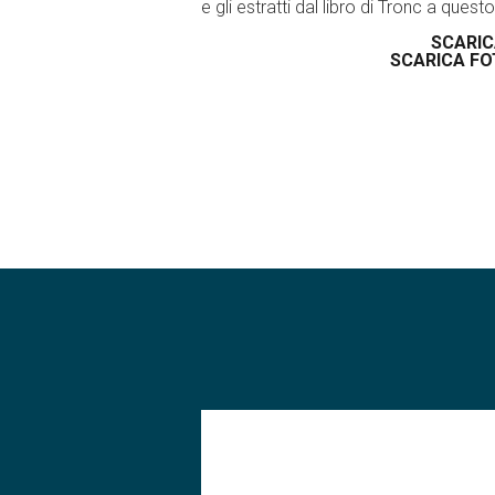
e gli estratti dal libro di Tronc a quest
SCARIC
SCARICA FOTO