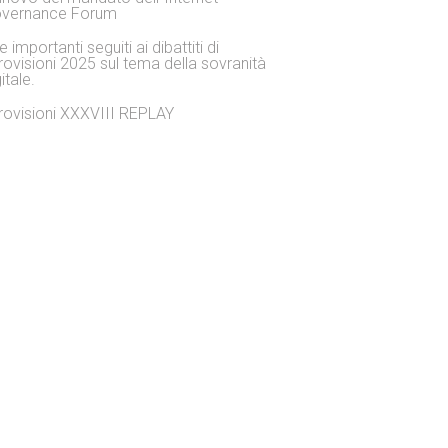
vernance Forum
 importanti seguiti ai dibattiti di
rovisioni 2025 sul tema della sovranità
itale.
rovisioni XXXVIII REPLAY