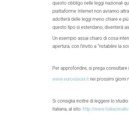
questo obbligo nelle leggi nazionali q
piattaforme Internet non avranno altr
adotterà delle leggi meno chiare e più
questo tipo si estendano, diventerà ass
Un esempio assai chiaro di cosa inten
apertura, con l’invito a “ristabilire la s
Per approfondire, si prega consultare 
www.eurovisioni.it
nei prossimi giorni 
Si consiglia inoltre di leggere lo studi
italiana, al sito:
http://www.italiacreativ