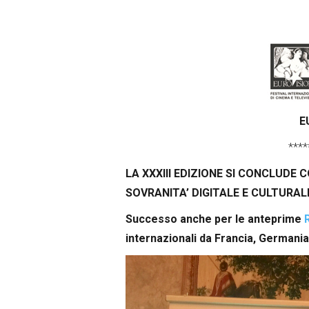
E
****
LA XXXIII EDIZIONE SI CONCLUDE
SOVRANITA’ DIGITALE E CULTURAL
Successo anche per le anteprime
R
internazionali da Francia, Germani