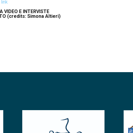
o
link
A VIDEO E INTERVISTE
 (credits: Simona Altieri)