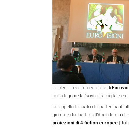
La trentatreesima edizione di
Eurovis
riguadagnare la “sovranità digitale e cu
Un appello lanciato dai partecipanti al
giornate di dibattito all’Accademia d
proiezioni di 4 fiction europee
(Ital