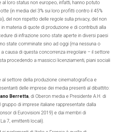
 al loro status non europeo, infatti, hanno potuto
tte (in media del 3% sui loro profitti contro il 45%
), del non rispetto delle regole sulla privacy, del non
 materia di quote di produzione e di contributi alla
ure di infrazione sono state aperte in diversi paesi
sono state comminate sino ad oggi (ma nessuna o
 a causa di questa concorrenza irregolare – il settore
 sta procedendo a massicci licenziamenti, piani sociali
e al settore della produzione cinematografica e
sentanti delle imprese dei media presenti al dibattito:
iano Berretta
, di Oberon media e Presidente A.H. di
 gruppo di imprese italiane rappresentate dalla
ponsor di Eurovisioni 2019) e dai membri di
a 7, emittenti locali).