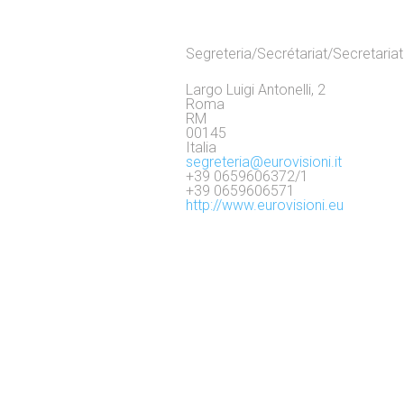
Segreteria/Secrétariat/Secretariat
Largo Luigi Antonelli, 2
Roma
RM
00145
Italia
segreteria@eurovisioni.it
+39 0659606372/1
+39 0659606571
http://www.eurovisioni.eu