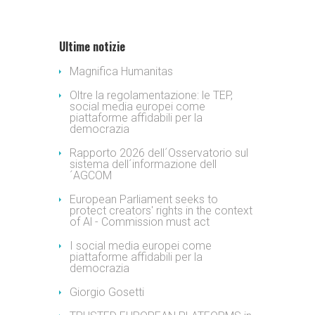
Ultime notizie
Magnifica Humanitas
Oltre la regolamentazione: le TEP,
social media europei come
piattaforme affidabili per la
democrazia
Rapporto 2026 dell´Osservatorio sul
sistema dell´informazione dell
´AGCOM
European Parliament seeks to
protect creators' rights in the context
of Al - Commission must act
I social media europei come
piattaforme affidabili per la
democrazia
Giorgio Gosetti