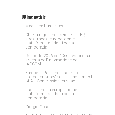
Ultime notizie
Magnifica Humanitas
Oltre la regolamentazione: le TEP,
social media europei come
piattaforme affidabili per la
democrazia
Rapporto 2026 dell´Osservatorio sul
sistema dell´informazione dell
´AGCOM
European Parliament seeks to
protect creators' rights in the context
of Al - Commission must act
I social media europei come
piattaforme affidabili per la
democrazia
Giorgio Gosetti