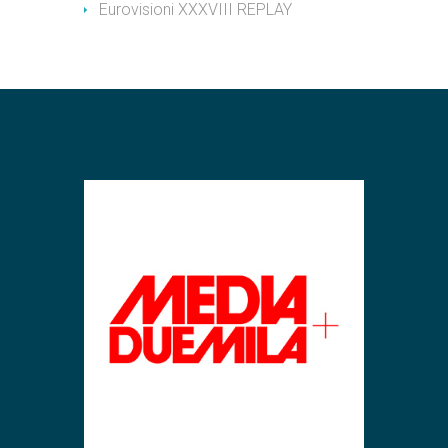
Eurovisioni XXXVIII REPLAY