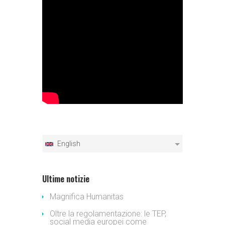
English
Ultime notizie
Magnifica Humanitas
Oltre la regolamentazione: le TEP,
social media europei come