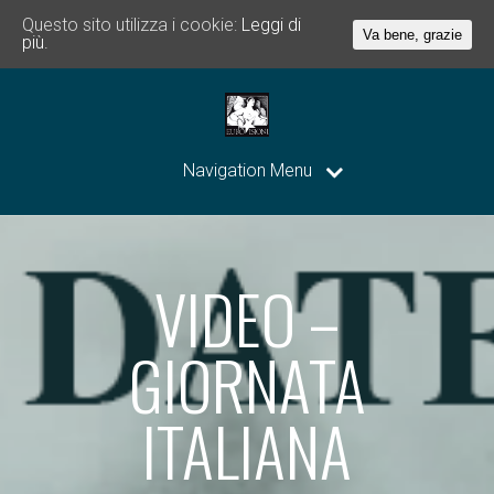
Questo sito utilizza i cookie:
Leggi di
Va bene, grazie
più.
Navigation Menu
VIDEO –
GIORNATA
ITALIANA