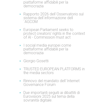
piattaforme affidabili per la
democrazia
Rapporto 2026 dell´Osservatorio sul
sistema dell´informazione dell
´AGCOM
European Parliament seeks to
protect creators' rights in the context
of Al - Commission must act
I social media europei come
piattaforme affidabili per la
democrazia
Giorgio Gosetti
TRUSTED EUROPEAN PLATFORMS in
the media sectors
Rinnovo del mandato dell´Internet
Governance Forum
Due importanti seguiti ai dibattiti di
Eurovisioni 2025 sul tema della
sovranità digitale.