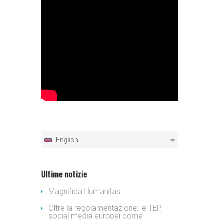
English
Ultime notizie
Magnifica Humanitas
Oltre la regolamentazione: le TEP,
social media europei come