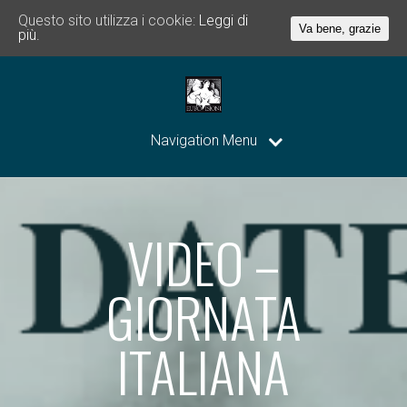
Questo sito utilizza i cookie:
Leggi di
Va bene, grazie
più.
Navigation Menu
VIDEO –
GIORNATA
ITALIANA