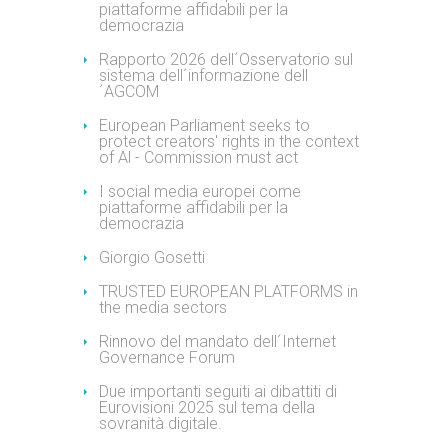
piattaforme affidabili per la
democrazia
Rapporto 2026 dell´Osservatorio sul
sistema dell´informazione dell
´AGCOM
European Parliament seeks to
protect creators' rights in the context
of Al - Commission must act
I social media europei come
piattaforme affidabili per la
democrazia
Giorgio Gosetti
TRUSTED EUROPEAN PLATFORMS in
the media sectors
Rinnovo del mandato dell´Internet
Governance Forum
Due importanti seguiti ai dibattiti di
Eurovisioni 2025 sul tema della
sovranità digitale.