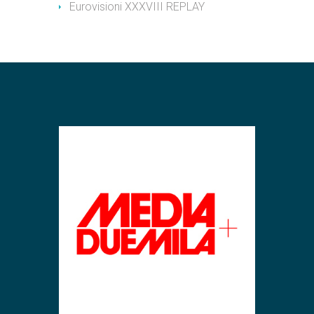
Eurovisioni XXXVIII REPLAY