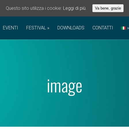
Questo sito utilizza i cookie:
Leggi di più.
Va bene, grazie
EVENTI
FESTIVAL
DOWNLOADS
CONTATTI
image