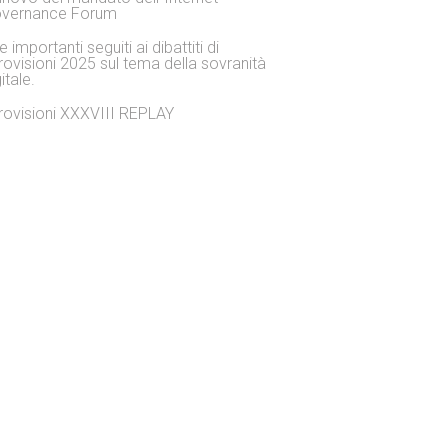
vernance Forum
 importanti seguiti ai dibattiti di
rovisioni 2025 sul tema della sovranità
itale.
rovisioni XXXVIII REPLAY