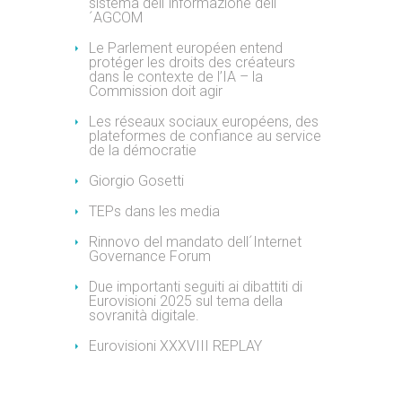
sistema dell´informazione dell
´AGCOM
Le Parlement européen entend
protéger les droits des créateurs
dans le contexte de l’IA – la
Commission doit agir
Les réseaux sociaux européens, des
plateformes de confiance au service
de la démocratie
Giorgio Gosetti
TEPs dans les media
Rinnovo del mandato dell´Internet
Governance Forum
Due importanti seguiti ai dibattiti di
Eurovisioni 2025 sul tema della
sovranità digitale.
Eurovisioni XXXVIII REPLAY