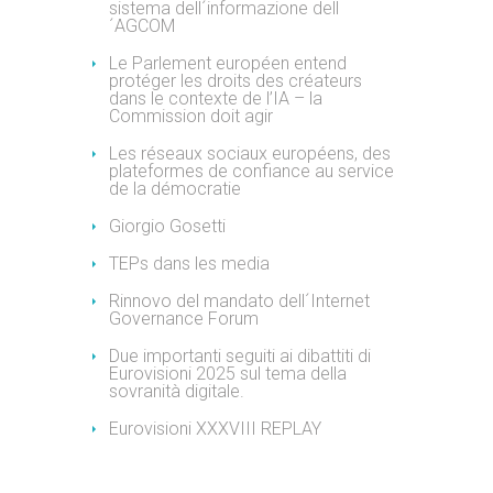
sistema dell´informazione dell
´AGCOM
Le Parlement européen entend
protéger les droits des créateurs
dans le contexte de l’IA – la
Commission doit agir
Les réseaux sociaux européens, des
plateformes de confiance au service
de la démocratie
Giorgio Gosetti
TEPs dans les media
Rinnovo del mandato dell´Internet
Governance Forum
Due importanti seguiti ai dibattiti di
Eurovisioni 2025 sul tema della
sovranità digitale.
Eurovisioni XXXVIII REPLAY