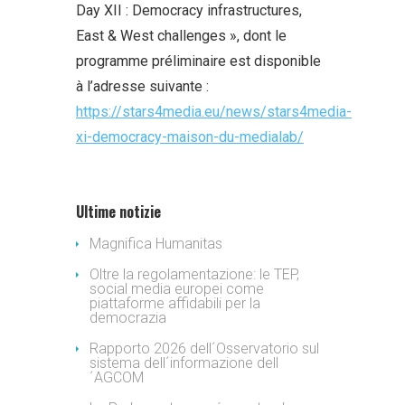
Day XII : Democracy infrastructures,
East & West challenges », dont le
programme préliminaire est disponible
à l’adresse suivante :
https://stars4media.eu/news/stars4media-
xi-democracy-maison-du-medialab/
Ultime notizie
Magnifica Humanitas
Oltre la regolamentazione: le TEP,
social media europei come
piattaforme affidabili per la
democrazia
Rapporto 2026 dell´Osservatorio sul
sistema dell´informazione dell
´AGCOM