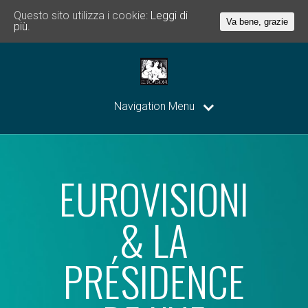
Questo sito utilizza i cookie:
Leggi di
Va bene, grazie
più.
Navigation Menu
EUROVISIONI
& LA
PRÉSIDENCE