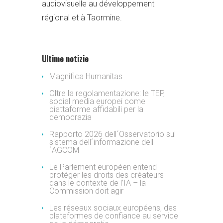
audiovisuelle au développement
régional et à Taormine.
Ultime notizie
Magnifica Humanitas
Oltre la regolamentazione: le TEP,
social media europei come
piattaforme affidabili per la
democrazia
Rapporto 2026 dell´Osservatorio sul
sistema dell´informazione dell
´AGCOM
Le Parlement européen entend
protéger les droits des créateurs
dans le contexte de l’IA – la
Commission doit agir
Les réseaux sociaux européens, des
plateformes de confiance au service