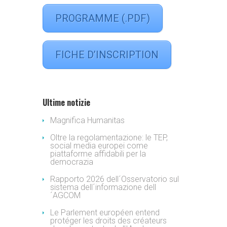
PROGRAMME (.PDF)
FICHE D’INSCRIPTION
Ultime notizie
Magnifica Humanitas
Oltre la regolamentazione: le TEP,
social media europei come
piattaforme affidabili per la
democrazia
Rapporto 2026 dell´Osservatorio sul
sistema dell´informazione dell
´AGCOM
Le Parlement européen entend
protéger les droits des créateurs