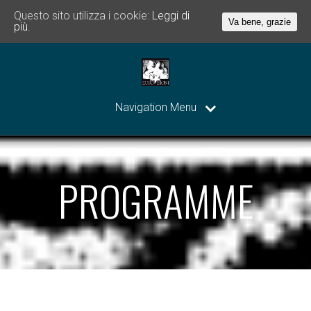
Questo sito utilizza i cookie:
Leggi di
Va bene, grazie
più.
Navigation Menu
PROGRAMME