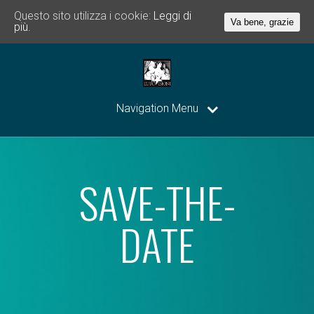
Questo sito utilizza i cookie:
Leggi di
Va bene, grazie
più.
Navigation Menu
SAVE-THE-
DATE