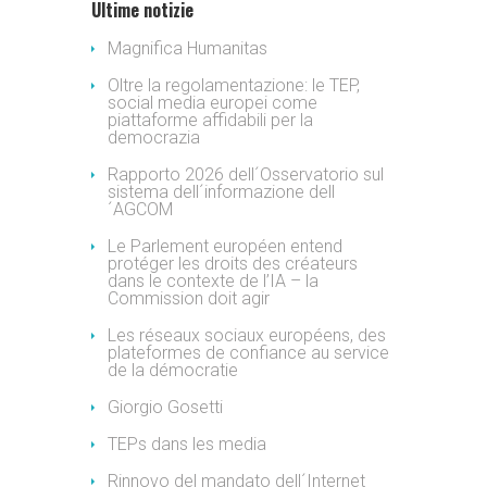
Ultime notizie
Magnifica Humanitas
Oltre la regolamentazione: le TEP,
social media europei come
piattaforme affidabili per la
democrazia
Rapporto 2026 dell´Osservatorio sul
sistema dell´informazione dell
´AGCOM
Le Parlement européen entend
protéger les droits des créateurs
dans le contexte de l’IA – la
Commission doit agir
Les réseaux sociaux européens, des
plateformes de confiance au service
de la démocratie
Giorgio Gosetti
TEPs dans les media
Rinnovo del mandato dell´Internet