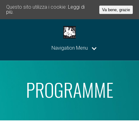
Questo sito utilizza i cookie:
Leggi di
Va bene, grazie
più.
Navigation Menu
PROGRAMME