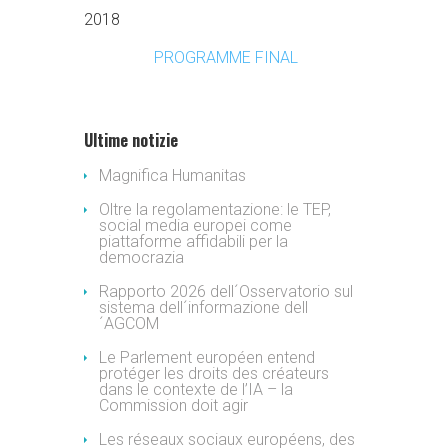
2018
PROGRAMME FINAL
Ultime notizie
Magnifica Humanitas
Oltre la regolamentazione: le TEP,
social media europei come
piattaforme affidabili per la
democrazia
Rapporto 2026 dell´Osservatorio sul
sistema dell´informazione dell
´AGCOM
Le Parlement européen entend
protéger les droits des créateurs
dans le contexte de l’IA – la
Commission doit agir
Les réseaux sociaux européens, des