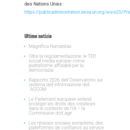
des Nations Unies :
https://publicadministration.desa.un.org/wsis20/
Ultime notizie
Magnifica Humanitas
Oltre la regolamentazione: le TEP,
social media europei come
piattaforme affidabili per la
democrazia
Rapporto 2026 dell´Osservatorio sul
sistema dell´informazione dell
´AGCOM
Le Parlement européen entend
protéger les droits des créateurs
dans le contexte de l’IA – la
Commission doit agir
Les réseaux sociaux européens, des
plateformes de confiance au service