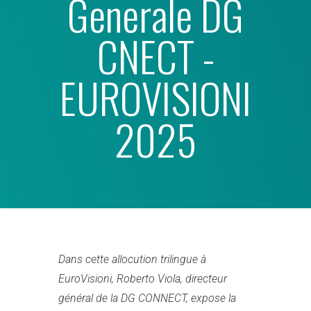
Generale DG
CNECT -
EUROVISIONI
2025
Dans cette allocution trilingue à
EuroVisioni, Roberto Viola, directeur
général de la DG CONNECT, expose la