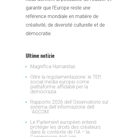
garantir que l’Europe reste une
référence mondiale en matière de
créativité, de diversité culturelle et de
démocratie.
Ultime notizie
Magnifica Humanitas
Oltre la regolamentazione: le TEP,
social media europei come
piattaforme affidabili per la
democrazia
Rapporto 2026 dell´Osservatorio sul
sistema dell´informazione dell
´AGCOM
Le Parlement européen entend
protéger les droits des créateurs
dans le contexte de l’IA – la
Commission doit agir