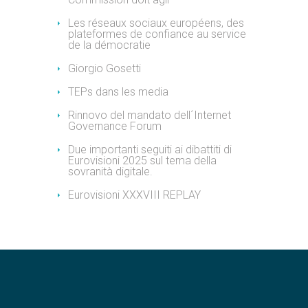
Les réseaux sociaux européens, des
plateformes de confiance au service
de la démocratie
Giorgio Gosetti
TEPs dans les media
Rinnovo del mandato dell´Internet
Governance Forum
Due importanti seguiti ai dibattiti di
Eurovisioni 2025 sul tema della
sovranità digitale.
Eurovisioni XXXVIII REPLAY