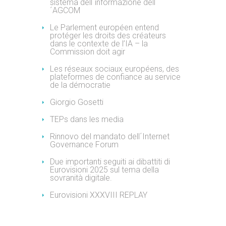
sistema dell´informazione dell
´AGCOM
Le Parlement européen entend
protéger les droits des créateurs
dans le contexte de l’IA – la
Commission doit agir
Les réseaux sociaux européens, des
plateformes de confiance au service
de la démocratie
Giorgio Gosetti
TEPs dans les media
Rinnovo del mandato dell´Internet
Governance Forum
Due importanti seguiti ai dibattiti di
Eurovisioni 2025 sul tema della
sovranità digitale.
Eurovisioni XXXVIII REPLAY