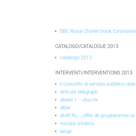
BBC Royal Charter book Eurovisioni-P
CATALOGO/CATALOGUE 2013
catalogo 2013
INTERVENTI/INTERVENTIONS 2013
il concetto di servizio pubblico rad
articolo telegraph
atelier 1 – stucchi
dibie
draft ftv_-_offre de programmes vs
europa creativa
lange