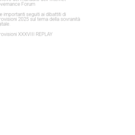
vernance Forum
 importanti seguiti ai dibattiti di
rovisioni 2025 sul tema della sovranità
itale.
rovisioni XXXVIII REPLAY