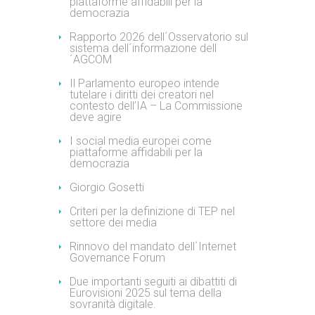
piattaforme affidabili per la
democrazia
Rapporto 2026 dell´Osservatorio sul
sistema dell´informazione dell
´AGCOM
Il Parlamento europeo intende
tutelare i diritti dei creatori nel
contesto dell’IA – La Commissione
deve agire
I social media europei come
piattaforme affidabili per la
democrazia
Giorgio Gosetti
Criteri per la definizione di TEP nel
settore dei media
Rinnovo del mandato dell´Internet
Governance Forum
Due importanti seguiti ai dibattiti di
Eurovisioni 2025 sul tema della
sovranità digitale.