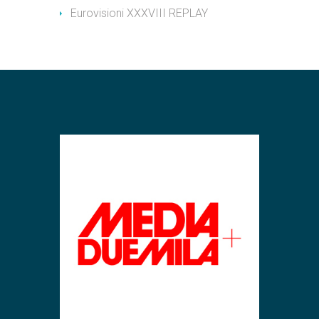
Eurovisioni XXXVIII REPLAY