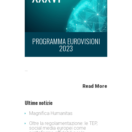
PROGRAMMA EUROVISIONI
2023
…
Read More
Ultime notizie
Magnifica Humanitas
Oltre la regolamentazione: le TEP,
social media europei come