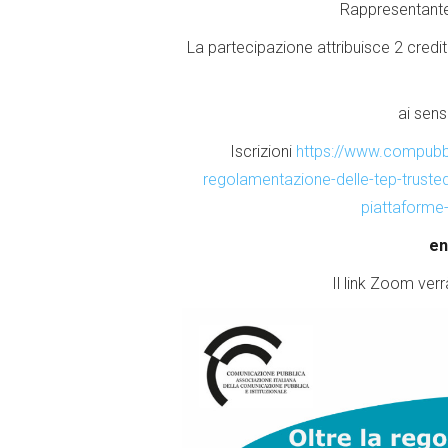
Rappresentante
La partecipazione attribuisce 2 credit
ai sens
Iscrizioni
https://www.compubbli
regolamentazione-delle-tep-trust
piattaforme-
en
Il link Zoom verr