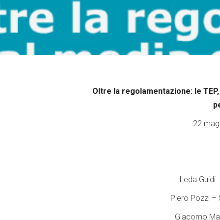
Oltre la regolamentazione: le TEP,
p
22 magg
Leda Guidi 
Piero Pozzi – 
Giacomo Maz