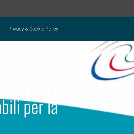
Privacy & Cookie Policy
 social media
ili per la