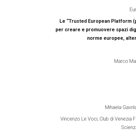
Eur
Le “Trusted European Platform (pi
per creare e promuovere spazi digita
norme europee, alter
Marco Mag
Mihaela Gavril
Vincenzo Le Voci, Club di Venezia 
Scienz