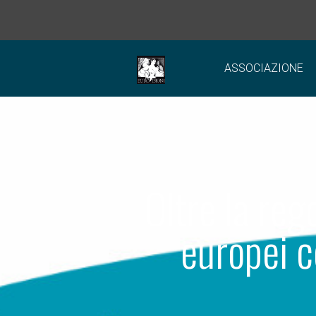
ASSOCIAZIONE
Oltre la reg
europei c