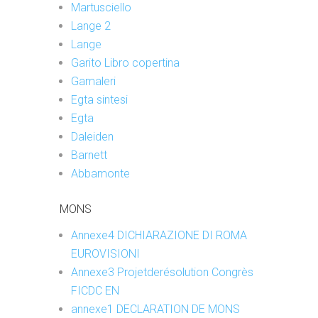
Martusciello
Lange 2
Lange
Garito Libro copertina
Gamaleri
Egta sintesi
Egta
Daleiden
Barnett
Abbamonte
MONS
Annexe4 DICHIARAZIONE DI ROMA
EUROVISIONI
Annexe3 Projetderésolution Congrès
FICDC EN
annexe1 DECLARATION DE MONS