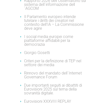
Rapporto 2026 dell´Osservatorio sul
sistema dell´informazione dell
´AGCOM
Il Parlamento europeo intende
tutelare i diritti dei creatori nel
contesto dell’IA – La Commissione
deve agire
I social media europei come
piattaforme affidabili per la
democrazia
Giorgio Gosetti
Criteri per la definizione di TEP nel
settore dei media
Rinnovo del mandato dell´Internet
Governance Forum
Due importanti seguiti ai dibattiti di
Eurovisioni 2025 sul tema della
sovranità digitale.
Eurovisioni XXXVIII REPLAY