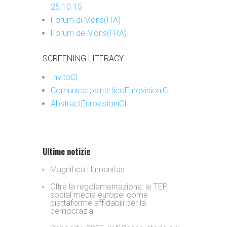
25.10.15
Forum di Mons(ITA)
Forum de Mons(FRA)
SCREENING LITERACY
InvitoCI
ComunicatosinteticoEurovisioniCI
AbstractEurovisioniCI
Ultime notizie
Magnifica Humanitas
Oltre la regolamentazione: le TEP,
social media europei come
piattaforme affidabili per la
democrazia