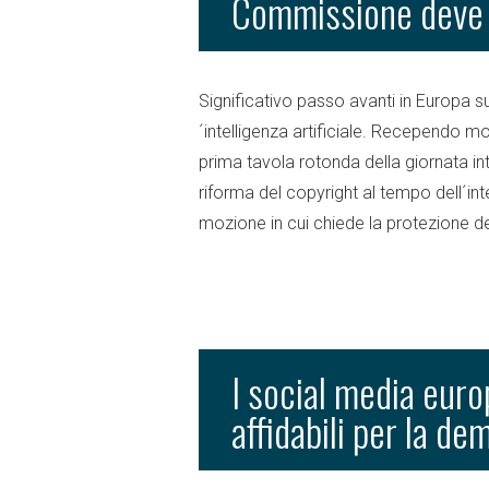
Commissione deve 
Significativo passo avanti in Europa sul
´intelligenza artificiale. Recependo mol
prima tavola rotonda della giornata int
riforma del copyright al tempo dell´int
mozione in cui chiede la protezione del 
I social media eur
affidabili per la de