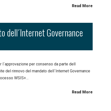
Read More
o dell´Internet Governance
r l´approvazione per consenso da parte dell
te del rinnovo del mandato dell´Internet Governance
o processo WSIS+…
Read More