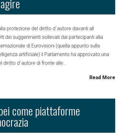
agire
la protezione del diritto d´autore davanti all
ti dei suggerimenti sollevati dai partecipanti alla
ernazionale di Eurovisioni (quella appunto sulla
elligenza artificiale) il Parlamento ha approvato una
diritto d´autore di fronte alle...
Read More
opei come piattaforme
mocrazia