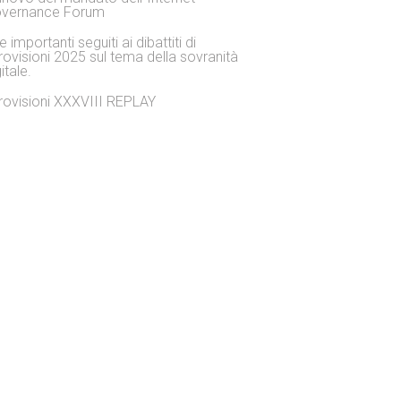
vernance Forum
 importanti seguiti ai dibattiti di
rovisioni 2025 sul tema della sovranità
itale.
rovisioni XXXVIII REPLAY