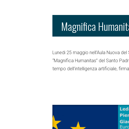
Magnifica Humanit
Lunedi 25 maggio nell’Aula Nuova del S
“Magnifica Humanitas” del Santo Padr
tempo dell’intelligenza artificiale, fir