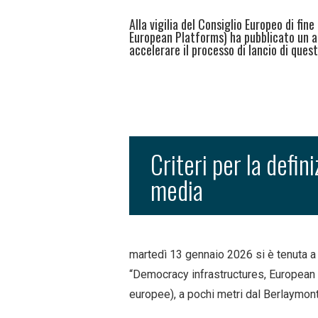
Alla vigilia del Consiglio Europeo di fin
European Platforms) ha pubblicato un ap
accelerare il processo di lancio di ques
Criteri per la defin
media
martedì 13 gennaio 2026 si è tenuta a 
“Democracy infrastructures, European 
europee), a pochi metri dal Berlaymon