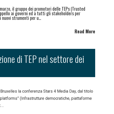
e marzo, il gruppo dei promotori delle TEPs (Trusted
pello ai governi ed a tutti gli stakeholders per
ti nuovi strumenti per u…
Read More
izione di TEP nel settore dei
Bruxelles la conferenza Stars 4 Media Day, dal titolo
platforms” (Infrastrutture democratiche, piattaforme
t….