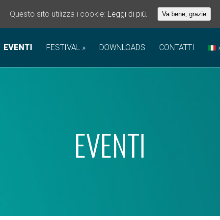
Questo sito utilizza i cookie:
Leggi di più.
Va bene, grazie
EVENTI
FESTIVAL
DOWNLOADS
CONTATTI
EVENTI