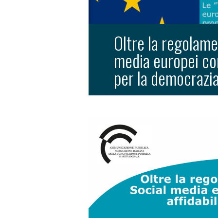
Oltre la regolame
media europei com
per la democrazi