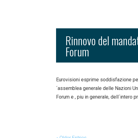
Rinnovo del mandat
Forum
Eurovisioni esprime soddisfazione pe
´assemblea generale delle Nazioni Uni
Forum e , piu in generale, dell´inter
« Older Entries