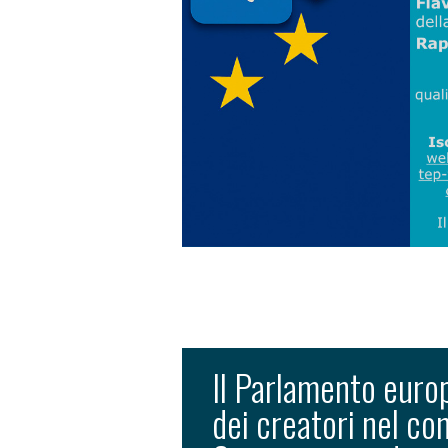
Il Parlamento europ
dei creatori nel con