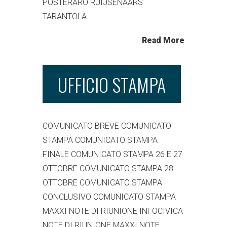
POSTERARO RUIJSENAARS
TARANTOLA...
Read More
UFFICIO STAMPA
COMUNICATO BREVE COMUNICATO
STAMPA COMUNICATO STAMPA
FINALE COMUNICATO STAMPA 26 E 27
OTTOBRE COMUNICATO STAMPA 28
OTTOBRE COMUNICATO STAMPA
CONCLUSIVO COMUNICATO STAMPA
MAXXI NOTE DI RIUNIONE INFOCIVICA
NOTE DI RIUNIONE MAXXI NOTE