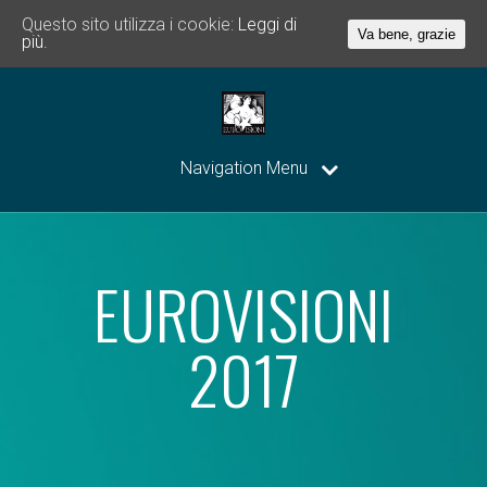
Questo sito utilizza i cookie:
Leggi di
Va bene, grazie
più.
Navigation Menu
EUROVISIONI
2017