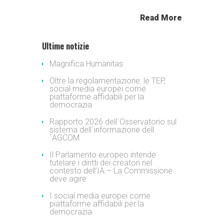
Read More
Ultime notizie
Magnifica Humanitas
Oltre la regolamentazione: le TEP,
social media europei come
piattaforme affidabili per la
democrazia
Rapporto 2026 dell´Osservatorio sul
sistema dell´informazione dell
´AGCOM
Il Parlamento europeo intende
tutelare i diritti dei creatori nel
contesto dell’IA – La Commissione
deve agire
I social media europei come
piattaforme affidabili per la
democrazia