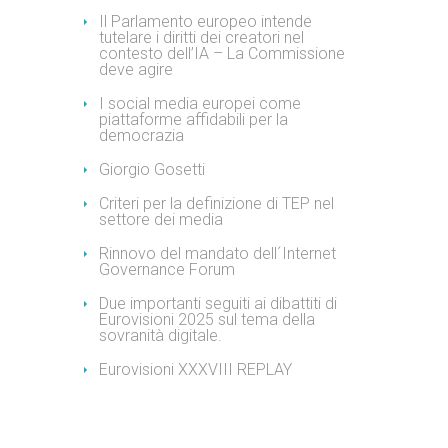
Il Parlamento europeo intende
tutelare i diritti dei creatori nel
contesto dell’IA – La Commissione
deve agire
I social media europei come
piattaforme affidabili per la
democrazia
Giorgio Gosetti
Criteri per la definizione di TEP nel
settore dei media
Rinnovo del mandato dell´Internet
Governance Forum
Due importanti seguiti ai dibattiti di
Eurovisioni 2025 sul tema della
sovranità digitale.
Eurovisioni XXXVIII REPLAY