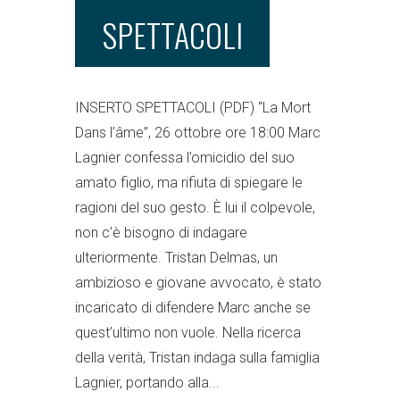
SPETTACOLI
INSERTO SPETTACOLI (PDF) “La Mort
Dans l’âme”, 26 ottobre ore 18:00 Marc
Lagnier confessa l’omicidio del suo
amato figlio, ma rifiuta di spiegare le
ragioni del suo gesto. È lui il colpevole,
non c’è bisogno di indagare
ulteriormente. Tristan Delmas, un
ambizioso e giovane avvocato, è stato
incaricato di difendere Marc anche se
quest’ultimo non vuole. Nella ricerca
della verità, Tristan indaga sulla famiglia
Lagnier, portando alla...