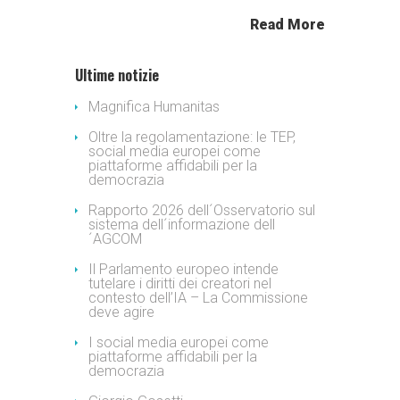
Read More
Ultime notizie
Magnifica Humanitas
Oltre la regolamentazione: le TEP,
social media europei come
piattaforme affidabili per la
democrazia
Rapporto 2026 dell´Osservatorio sul
sistema dell´informazione dell
´AGCOM
Il Parlamento europeo intende
tutelare i diritti dei creatori nel
contesto dell’IA – La Commissione
deve agire
I social media europei come
piattaforme affidabili per la
democrazia