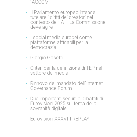
´AGCOM
Il Parlamento europeo intende
tutelare i diritti dei creatori nel
contesto dell’IA – La Commissione
deve agire
I social media europei come
piattaforme affidabili per la
democrazia
Giorgio Gosetti
Criteri per la definizione di TEP nel
settore dei media
Rinnovo del mandato dell´Internet
Governance Forum
Due importanti seguiti ai dibattiti di
Eurovisioni 2025 sul tema della
sovranità digitale.
Eurovisioni XXXVIII REPLAY