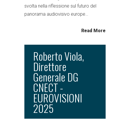
svolta nella riflessione sul futuro del
panorama audiovisivo europe…
Read More
Roberto Viola,
Direttore
Generale DG
CNECT -
EUROVISIONI
2025