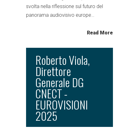
svolta nella riflessione sul futuro del
panorama audiovisivo europe…
Read More
Roberto Viola,
Direttore
Generale DG
CNECT -
EUROVISIONI
2025