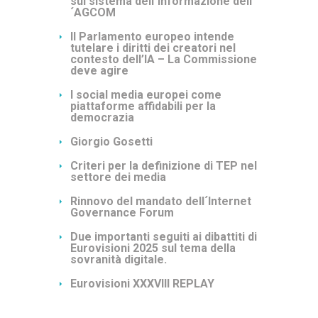
sul sistema dell´informazione dell
´AGCOM
Il Parlamento europeo intende
tutelare i diritti dei creatori nel
contesto dell’IA – La Commissione
deve agire
I social media europei come
piattaforme affidabili per la
democrazia
Giorgio Gosetti
Criteri per la definizione di TEP nel
settore dei media
Rinnovo del mandato dell´Internet
Governance Forum
Due importanti seguiti ai dibattiti di
Eurovisioni 2025 sul tema della
sovranità digitale.
Eurovisioni XXXVIII REPLAY