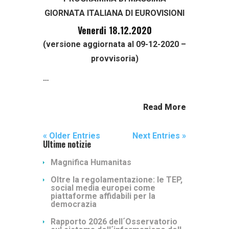
GIORNATA ITALIANA DI EUROVISIONI
Venerdi 18.12.2020
(versione aggiornata al 09-12-2020 –
provvisoria)
…
Read More
« Older Entries
Next Entries »
Ultime notizie
Magnifica Humanitas
Oltre la regolamentazione: le TEP,
social media europei come
piattaforme affidabili per la
democrazia
Rapporto 2026 dell´Osservatorio