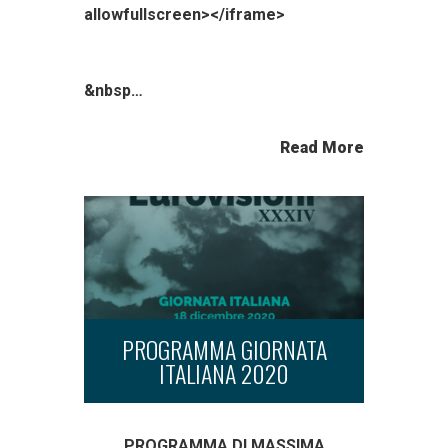
allowfullscreen></iframe>
&nbsp…
Read More
PROGRAMMA GIORNATA
ITALIANA 2020
PROGRAMMA DI MASSIMA