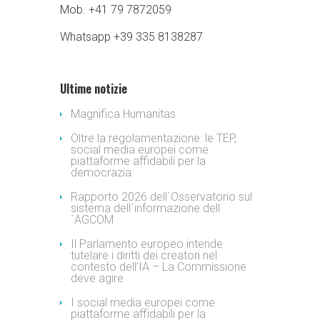
Mob. ​​+41 79 7872059
Whatsapp ​+39 335 8138287
Ultime notizie
Magnifica Humanitas
Oltre la regolamentazione: le TEP,
social media europei come
piattaforme affidabili per la
democrazia
Rapporto 2026 dell´Osservatorio sul
sistema dell´informazione dell
´AGCOM
Il Parlamento europeo intende
tutelare i diritti dei creatori nel
contesto dell’IA – La Commissione
deve agire
I social media europei come
piattaforme affidabili per la