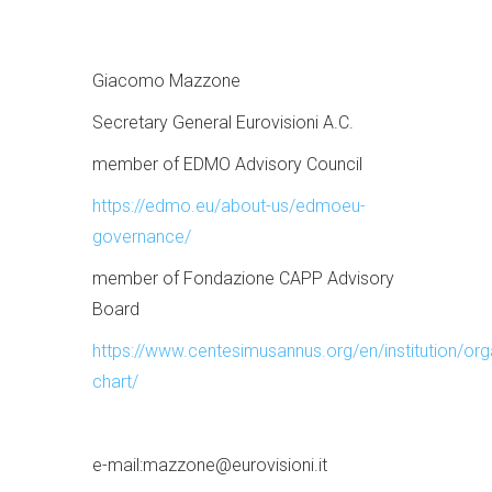
Giacomo Mazzone
Secretary General Eurovisioni A.C.
member of EDMO Advisory
Council
https://edmo.eu/about-us/edmoeu-
governance/
member of Fondazione CAPP Advisory
Board
https://www.centesimusannus.org/en/institution/org
chart/
​e-mail:​​mazzone@eurovisioni.it