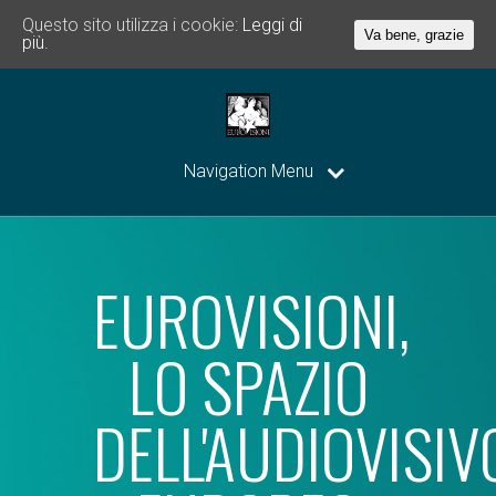
Questo sito utilizza i cookie:
Leggi di
Va bene, grazie
più.
Navigation Menu
EUROVISIONI,
LO SPAZIO
DELL'AUDIOVISIV