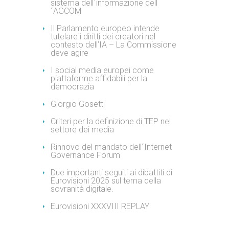
sistema dell´informazione dell
´AGCOM
Il Parlamento europeo intende
tutelare i diritti dei creatori nel
contesto dell’IA – La Commissione
deve agire
I social media europei come
piattaforme affidabili per la
democrazia
Giorgio Gosetti
Criteri per la definizione di TEP nel
settore dei media
Rinnovo del mandato dell´Internet
Governance Forum
Due importanti seguiti ai dibattiti di
Eurovisioni 2025 sul tema della
sovranità digitale.
Eurovisioni XXXVIII REPLAY