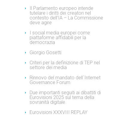
Il Parlamento europeo intende
tutelare i diritti dei creatori nel
contesto dell’IA – La Commissione
deve agire
I social media europei come
piattaforme affidabili per la
democrazia
Giorgio Gosetti
Criteri per la definizione di TEP nel
settore dei media
Rinnovo del mandato dell´Internet
Governance Forum
Due importanti seguiti ai dibattiti di
Eurovisioni 2025 sul tema della
sovranità digitale.
Eurovisioni XXXVIII REPLAY