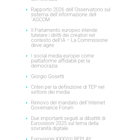
Rapporto 2026 dell´Osservatorio sul
sistema dell´informazione dell
´AGCOM
Il Parlamento europeo intende
tutelare i diritti dei creatori nel
contesto dell’IA – La Commissione
deve agire
I social media europei come
piattaforme affidabili per la
democrazia
Giorgio Gosetti
Criteri per la definizione di TEP nel
settore dei media
Rinnovo del mandato dell´Internet
Governance Forum
Due importanti seguiti ai dibattiti di
Eurovisioni 2025 sul tema della
sovranità digitale.
Eurovisioni XXXVIII REPLAY