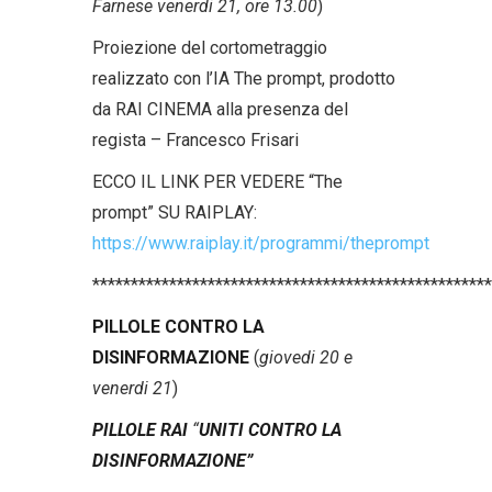
Farnese
venerdi 21, ore 13.00
)
Proiezione del cortometraggio
realizzato con l’IA The prompt, prodotto
da RAI CINEMA alla presenza del
regista – Francesco Frisari
ECCO IL LINK PER VEDERE “The
prompt” SU RAIPLAY:
https://www.raiplay.it/programmi/theprompt
****************************************************
PILLOLE CONTRO LA
DISINFORMAZIONE
(
giovedi 20 e
venerdi 21
)
PILLOLE RAI
“
UNITI CONTRO LA
DISINFORMAZIONE”