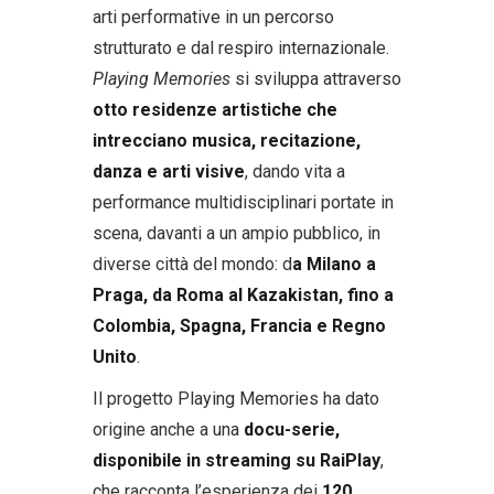
arti performative in un percorso
strutturato e dal respiro internazionale.
Playing Memories
si sviluppa attraverso
otto residenze artistiche che
intrecciano musica, recitazione,
danza e arti visive
, dando vita a
performance multidisciplinari portate in
scena, davanti a un ampio pubblico, in
diverse città del mondo: d
a Milano a
Praga, da Roma al Kazakistan, fino a
Colombia, Spagna, Francia e Regno
Unito
.
Il progetto Playing Memories ha dato
origine anche a una
docu-serie,
disponibile in streaming su RaiPlay
,
che racconta l’esperienza dei
120