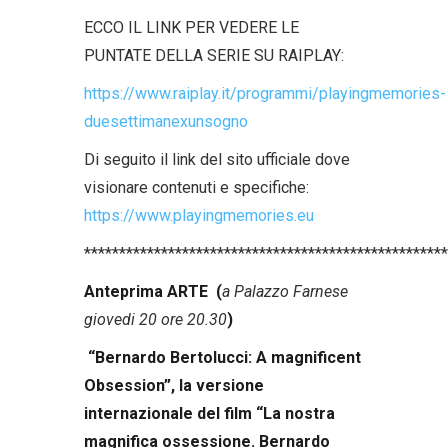
ECCO IL LINK PER VEDERE LE
PUNTATE DELLA SERIE SU RAIPLAY:
https://www.raiplay.it/programmi/playingmemories-
duesettimanexunsogno
Di seguito il link del sito ufficiale dove
visionare contenuti e specifiche:
https://www.playingmemories.eu
****************************************************
Anteprima ARTE (
a Palazzo Farnese
giovedi 20 ore 20.30
)
“Bernardo Bertolucci: A magnificent
Obsession”,
la versione
internazionale del film
“La nostra
magnifica ossessione. Bernardo