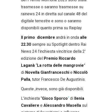
trasmesse o saranno trasmesse su
rainews 24 in diretta sul canale 48 del
digitale terrestre e sono o saranno
disponibili quanto prima su Raiplay.
Il primo
dicembre
andrà in onda
alle
22.30
sempre su Spotlight dentro Rai
News 24 l’inchiesta vincitrice della 2′
edizione del
Premio Riccardo
Laganà
“
La rotta delle mangrovie
”
di
Novella Gianfranceschi
e
Niccolò
Palla
, tutor Francesco De Augustinis.
Queste ,invece, sono già disponibili.
L’inchiesta “
Gioco Sporco
“
di
Ilenia
Cavaliere
e
Alessandro Masella
sul