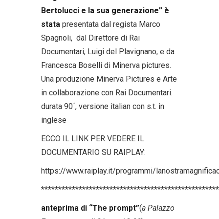
Bertolucci e la sua generazione”
è
stata
presentata dal regista Marco
Spagnoli, dal Direttore di Rai
Documentari, Luigi del Plavignano, e da
Francesca Boselli di Minerva pictures.
Una produzione Minerva Pictures e Arte
in collaborazione con Rai Documentari.
durata 90´, versione italian con s.t. in
inglese
ECCO IL LINK PER VEDERE IL
DOCUMENTARIO SU RAIPLAY:
https://www.raiplay.it/programmi/lanostramagnifi
****************************************************
anteprima di
“The prompt”
(
a Palazzo