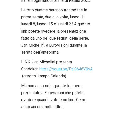
italiani ogni lunedi prima di Natale 2025.
Le otto puntate saranno trasmesse in
prima serata, due alla volta, lunedi 1,
lunedi 8, lunedi 15 e lunedi 22.A questo
link potete rivedere la presentazione
fatta da uno dei due registi della serie,
Jan Michelini, a Eurovisioni durante la
serata dell´anteprima.
LINK Jan Michelini presenta
Sandokan
https://youtu.be/Fzi0646Y9vA
(credits: Lampo Calenda)
Ma non sono solo queste le opere
presentate a Eurovisioni che potete
rivedere quando volete on line. Ce ne
sono ancora molte altre.