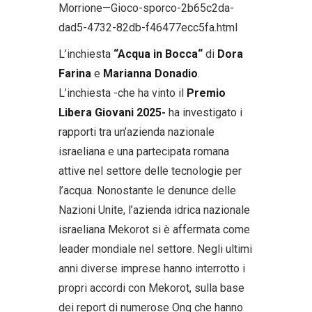
Morrione—Gioco-sporco-2b65c2da-
dad5-4732-82db-f46477ecc5fa.html
L’inchiesta
“
Acqua in Bocca
“
di
Dora
Farina
e
Marianna Donadio
.
L’inchiesta -che ha vinto il
Premio
Libera Giovani 2025-
ha investigato i
rapporti tra un’azienda nazionale
israeliana e una partecipata romana
attive nel settore delle tecnologie per
l’acqua. Nonostante le denunce delle
Nazioni Unite, l’azienda idrica nazionale
israeliana Mekorot si è affermata come
leader mondiale nel settore. Negli ultimi
anni diverse imprese hanno interrotto i
propri accordi con Mekorot, sulla base
dei report di numerose Ong che hanno