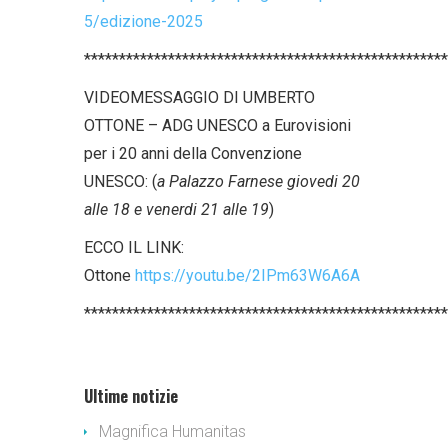
5/edizione-2025
****************************************************
VIDEOMESSAGGIO DI UMBERTO
OTTONE – ADG UNESCO a Eurovisioni
per i 20 anni della Convenzione
UNESCO: (
a Palazzo Farnese giovedi 20
alle 18 e venerdi 21 alle 19
)
ECCO IL LINK:
Ottone
https://youtu.be/2IPm63W6A6A
****************************************************
Ultime notizie
Magnifica Humanitas