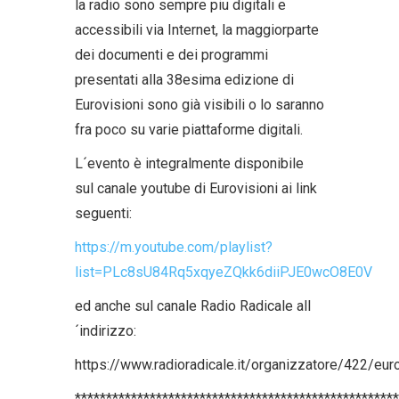
la radio sono sempre piu digitali e
accessibili via Internet, la maggiorparte
dei documenti e dei programmi
presentati alla 38esima edizione di
Eurovisioni sono già visibili o lo saranno
fra poco su varie piattaforme digitali.
L´evento è integralmente disponibile
sul canale youtube di Eurovisioni ai link
seguenti:
https://m.youtube.com/playlist?
list=PLc8sU84Rq5xqyeZQkk6diiPJE0wcO8E0V
ed anche sul canale Radio Radicale all
´indirizzo:
https://www.radioradicale.it/organizzatore/422/euro
****************************************************