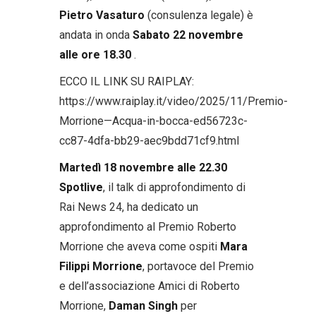
Pietro Vasaturo
(consulenza legale) è
andata in onda
Sabato 22 novembre
alle ore 18.30
.
ECCO IL LINK SU RAIPLAY:
https://www.raiplay.it/video/2025/11/Premio-
Morrione—Acqua-in-bocca-ed56723c-
cc87-4dfa-bb29-aec9bdd71cf9.html
Martedì 18 novembre alle 22.30
Spotlive
, il talk di approfondimento di
Rai News 24, ha dedicato un
approfondimento al Premio Roberto
Morrione che aveva come ospiti
Mara
Filippi Morrione
, portavoce del Premio
e dell’associazione Amici di Roberto
Morrione,
Daman Singh
per