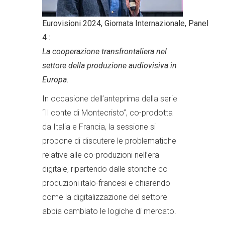
Eurovisioni
2024,
Giornata
Internazionale,
Panel
4 :
La cooperazione transfrontaliera nel
settore della produzione audiovisiva in
Europa
.
In occasione dell’anteprima della serie
“Il conte di Montecristo”, co-prodotta
da Italia e Francia, la sessione si
propone di discutere le problematiche
relative alle co-produzioni nell’era
digitale, ripartendo dalle storiche co-
produzioni italo-francesi e chiarendo
come la digitalizzazione del settore
abbia cambiato le logiche di mercato.