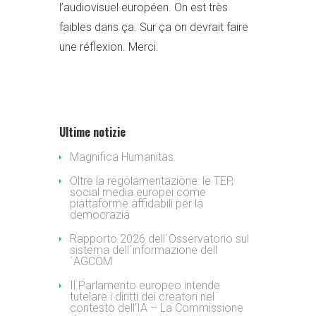
l’audiovisuel européen. On est très
faibles dans ça. Sur ça on devrait faire
une réflexion. Merci.
Ultime notizie
Magnifica Humanitas
Oltre la regolamentazione: le TEP,
social media europei come
piattaforme affidabili per la
democrazia
Rapporto 2026 dell´Osservatorio sul
sistema dell´informazione dell
´AGCOM
Il Parlamento europeo intende
tutelare i diritti dei creatori nel
contesto dell’IA – La Commissione