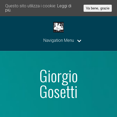
Questo sito utilizza i cookie:
Leggi di
Va bene, grazie
più.
Navigation Menu
Giorgio
Gosetti