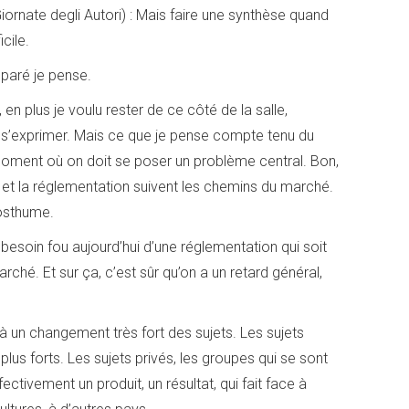
ornate degli Autori) : Mais faire une synthèse quand
icile.
réparé je pense.
 en plus je voulu rester de ce côté de la salle,
 s’exprimer. Mais ce que je pense compte tenu du
 moment où on doit se poser un problème central. Bon,
e et la réglementation suivent les chemins du marché.
osthume.
 besoin fou aujourd’hui d’une réglementation qui soit
arché. Et sur ça, c’est sûr qu’on a un retard général,
e à un changement très fort des sujets. Les sujets
lus forts. Les sujets privés, les groupes qui se sont
ctivement un produit, un résultat, qui fait face à