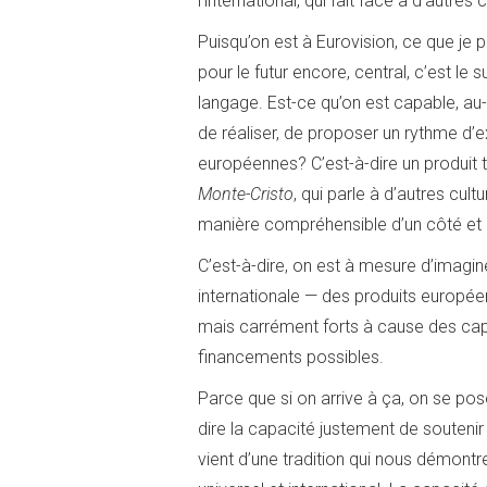
l’international, qui fait face à d’autres 
Puisqu’on est à Eurovision, ce que je p
pour le futur encore, central, c’est le
langage. Est-ce qu’on est capable, au-
de réaliser, de proposer un rythme d’e
européennes? C’est-à-dire un produit
Monte-Cristo
, qui parle à d’autres cult
manière compréhensible d’un côté et or
C’est-à-dire, on est à mesure d’imagine
internationale — des produits europée
mais carrément forts à cause des cap
financements possibles.
Parce que si on arrive à ça, on se pose
dire la capacité justement de soutenir 
vient d’une tradition qui nous démontre