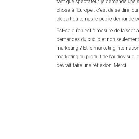
tant que spectateur, je demande une s
chose à l’Europe : c’est de se dire, ou
plupart du temps le public demande ce
Est-ce qu’on est à mesure de laisser
demandes du public et non seulement 
marketing ? Et le marketing internatio
marketing du produit de l’audiovisuel 
devrait faire une réflexion. Merci.