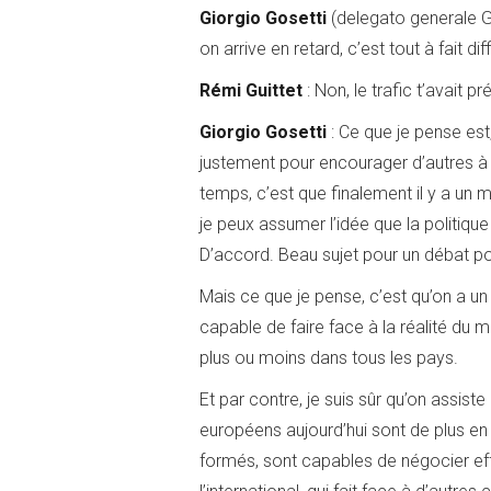
Giorgio Gosetti
(delegato generale Gi
on arrive en retard, c’est tout à fait diff
Rémi
Guittet
: Non, le trafic t’avait p
Giorgio Gosetti
:
Ce que je pense est,
justement pour encourager d’autres à
temps, c’est que finalement il y a un
je peux assumer l’idée que la politiqu
D’accord. Beau sujet pour un débat p
Mais ce que je pense, c’est qu’on a un
capable de faire face à la réalité du m
plus ou moins dans tous les pays.
Et par contre, je suis sûr qu’on assist
européens aujourd’hui sont de plus en p
formés, sont capables de négocier effe