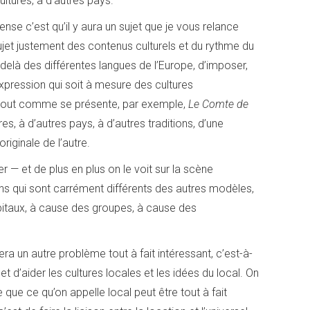
cultures, à d’autres pays.
ense c’est qu’il y aura un sujet que je vous relance
 sujet justement des contenus culturels et du rythme du
delà des différentes langues de l’Europe, d’imposer,
xpression qui soit à mesure des cultures
 tout comme se présente, par exemple,
Le Comte de
ures, à d’autres pays, à d’autres traditions, d’une
iginale de l’autre.
r — et de plus en plus on le voit sur la scène
ns qui sont carrément différents des autres modèles,
itaux, à cause des groupes, à cause des
ra un autre problème tout à fait intéressant, c’est-à-
et d’aider les cultures locales et les idées du local. On
 que ce qu’on appelle local peut être tout à fait