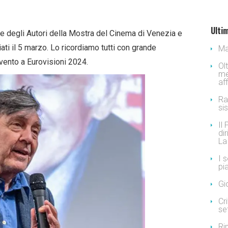
Ultim
te degli Autori della Mostra del Cinema di Venezia e
iati il 5 marzo. Lo ricordiamo tutti con grande
Ma
rvento a Eurovisioni 2024.
Ol
me
af
Ra
si
Il
dir
La
I 
pi
Gi
Cr
se
Ri