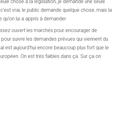
eule chose à la législation, je demande une seule
i c’est vrai, le public demande quelque chose, mais la
 qu’on lui a appris à demander.
 assez ouvert les marchés pour encourager de
pour suivre les demandes prévues qui viennent du
nal est aujourd’hui encore beaucoup plus fort que le
européen. On est très faibles dans ça. Sur ça on