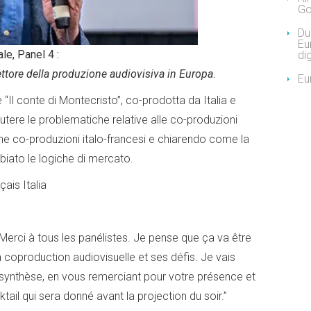
Go
Due
Eu
ale,
Panel 4 :
dig
ettore della produzione audiovisiva in Europa
.
Eu
 “Il conte di Montecristo”, co-prodotta da Italia e
cutere le problematiche relative alle co-produzioni
riche co-produzioni italo-francesi e chiarendo come la
biato le logiche di mercato.
çais Italia
 : Merci à tous les panélistes. Je pense que ça va être
 coproduction audiovisuelle et ses défis. Je vais
te synthèse, en vous remerciant pour votre présence et
tail qui sera donné avant la projection du soir.”