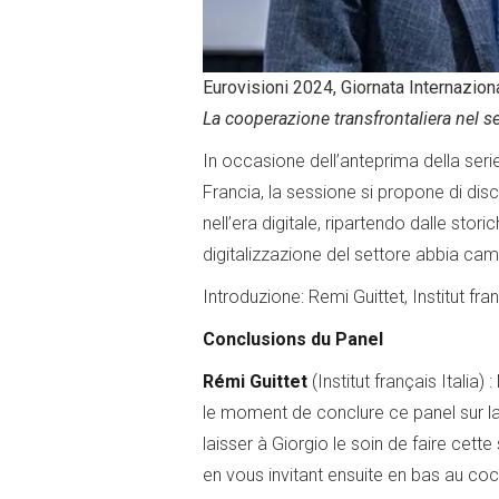
Eurovisioni
2024,
Giornata
Internazion
La cooperazione transfrontaliera nel s
In occasione dell’anteprima della serie
Francia, la sessione si propone di dis
nell’era digitale, ripartendo dalle sto
digitalizzazione del settore abbia cam
Introduzione: Remi Guittet, Institut fran
Conclusions du Panel
Rémi
Guittet
(Institut français Italia)
le moment de conclure ce panel sur la
laisser à Giorgio le soin de faire cet
en vous invitant ensuite en bas au cock