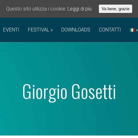
Questo sito utilizza i cookie:
Leggi di più.
Va bene, grazie
EVENTI
FESTIVAL
DOWNLOADS
CONTATTI
Giorgio Gosetti