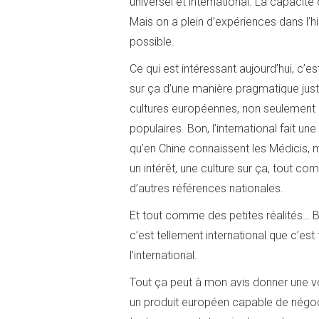
universel et international. La capacité c
Mais on a plein d’expériences dans l’
possible.
Ce qui est intéressant aujourd’hui, c’e
sur ça d’une manière pragmatique juste
cultures européennes, non seulement po
populaires. Bon, l’international fait un
qu’en Chine connaissent les Médicis, m
un intérêt, une culture sur ça, tout
d’autres références nationales.
Et tout comme des petites réalités… Ba
c’est tellement international que c’es
l’international.
Tout ça peut à mon avis donner une vo
un produit européen capable de négocie