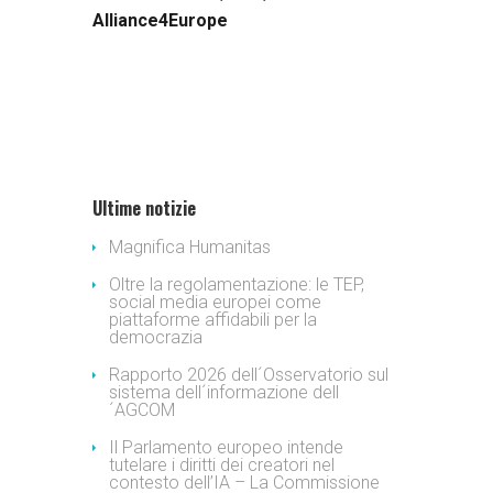
Alliance4Europe
Ultime notizie
Magnifica Humanitas
Oltre la regolamentazione: le TEP,
social media europei come
piattaforme affidabili per la
democrazia
Rapporto 2026 dell´Osservatorio sul
sistema dell´informazione dell
´AGCOM
Il Parlamento europeo intende
tutelare i diritti dei creatori nel
contesto dell’IA – La Commissione