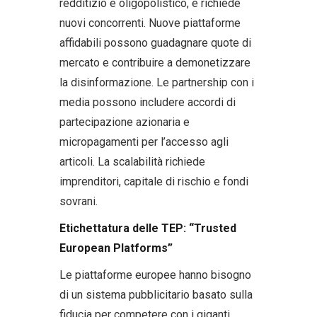
redditizio e oligopolistico, e richiede
nuovi concorrenti. Nuove piattaforme
affidabili possono guadagnare quote di
mercato e contribuire a demonetizzare
la disinformazione. Le partnership con i
media possono includere accordi di
partecipazione azionaria e
micropagamenti per l’accesso agli
articoli. La scalabilità richiede
imprenditori, capitale di rischio e fondi
sovrani.
Etichettatura delle TEP: “Trusted
European Platforms”
Le piattaforme europee hanno bisogno
di un sistema pubblicitario basato sulla
fiducia per competere con i giganti