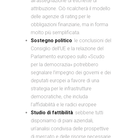
all’assegnazione di etichette di
attribuzione. Ciò ricalcherà il modello
delle agenzie di rating per le
obbligazioni finanziarie, ma in forma
molto più semplificata.
Sostegno politico
: le conclusioni del
Consiglio dell’UE e la relazione del
Parlamento europeo sullo «Scudo
per la democrazia» potrebbero
segnalare l’impegno dei governi e dei
deputati europei a favore di una
strategia per le infrastrutture
democratiche, che includa
l’affidabilità e le radici europee
Studio di fattibilità
: sebbene tutti
disponiamo di piani aziendali,
un’analisi condivisa delle prospettive
di mercato e delle risorse necessarie