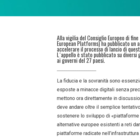
Alla vigilia del Consiglio Europeo di fin
European Platforms) ha pubblicato un ap
accelerare il processo di lancio di ques
L´appello è stato pubblicato su diversi 
ai governi del 27 paesi.
__________________
La fiducia e la sovranità sono essenzia
esposte a minacce digitali senza prece
mettono ora direttamente in discussio
deve andare oltre il semplice tentativ
sostenere lo sviluppo di «piattaforme 
alternative europee esistenti a reti 
piattaforme radicate nell’infrastruttur