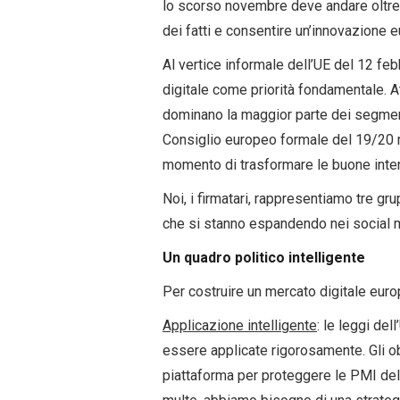
lo scorso novembre deve andare oltre l
dei fatti e consentire un’innovazione 
Al vertice informale dell’UE del 12 feb
digitale come priorità fondamentale. At
dominano la maggior parte dei segment
Consiglio europeo formale del 19/20 m
momento di trasformare le buone inten
Noi, i firmatari, rappresentiamo tre gru
che si stanno espandendo nei social m
Un quadro politico intelligente
Per costruire un mercato digitale europ
Applicazione intelligente
: le leggi de
essere applicate rigorosamente. Gli ob
piattaforma per proteggere le PMI del 