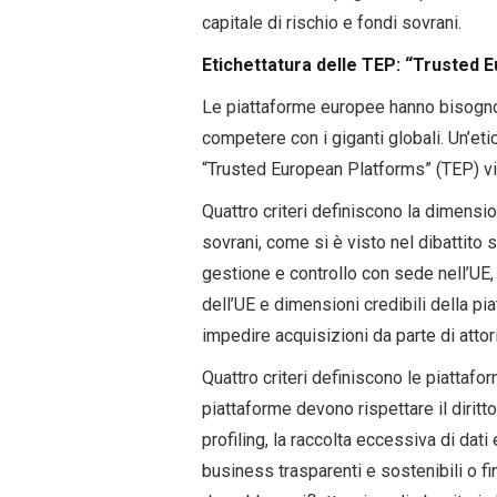
capitale di rischio e fondi sovrani.
Etichettatura delle TEP: “Trusted 
Le piattaforme europee hanno bisogno 
competere con i giganti globali. Un’eti
“Trusted European Platforms” (TEP) vien
Quattro criteri definiscono la dimensi
sovrani, come si è visto nel dibattito 
gestione e controllo con sede nell’UE,
dell’UE e dimensioni credibili della p
impedire acquisizioni da parte di attor
Quattro criteri definiscono le piattaf
piattaforme devono rispettare il diritto 
profiling, la raccolta eccessiva di dati
business trasparenti e sostenibili o fina