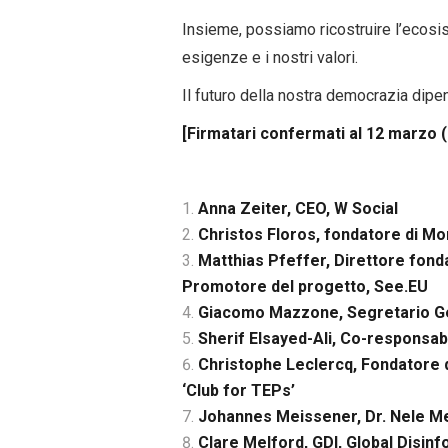
Insieme, possiamo ricostruire l’ecosi
esigenze e i nostri valori.
Il futuro della nostra democrazia dipe
[Firmatari confermati al 12 marzo 
Anna Zeiter, CEO, W Social
Christos Floros, fondatore di Mo
Matthias Pfeffer, Direttore fond
Promotore del progetto, See.EU
Giacomo Mazzone, Segretario Ge
Sherif Elsayed-Ali, Co-responsab
Christophe Leclercq, Fondatore 
‘Club for TEPs’
Johannes Meissener, Dr. Nele M
Clare Melford, GDI, Global Disinfo