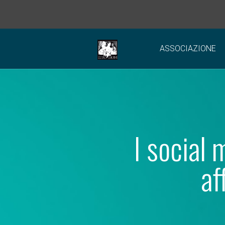
ASSOCIAZIONE
I social
af