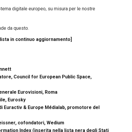
stema digitale europeo, su misura per le nostre
nde da questo.
(lista in continuo aggiornamento]
nnett
atore, Council for European Public Space,
nerale Eurovisioni, Roma
ile, Eurosky
di Euractiv & Europe Médialab, promotore del
eissner, cofondatori, Wedium
rmation Index (inserita nella lista nera degli Stati