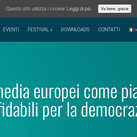
Questo sito utilizza i cookie:
Leggi di più.
Va bene, grazie
EVENTI
FESTIVAL
DOWNLOADS
CONTATTI
 media europei come pi
fidabili per la democra