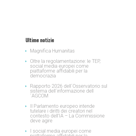
Ultime notizie
Magnifica Humanitas
Oltre la regolamentazione: le TEP,
social media europei come
piattaforme affidabili per la
democrazia
Rapporto 2026 dell´Osservatorio sul
sistema dell´informazione dell
´AGCOM
Il Parlamento europeo intende
tutelare i diritti dei creatori nel
contesto dell’IA – La Commissione
deve agire
I social media europei come
piattaforme affidabili per la