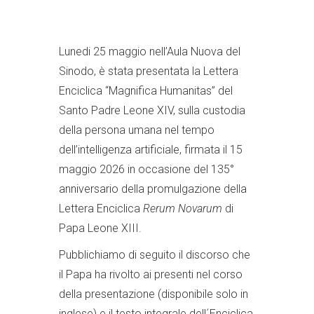
Lunedi 25 maggio nell’Aula Nuova del
Sinodo, è stata presentata la Lettera
Enciclica “Magnifica Humanitas” del
Santo Padre Leone XIV, sulla custodia
della persona umana nel tempo
dell’intelligenza artificiale, firmata il 15
maggio 2026 in occasione del 135°
anniversario della promulgazione della
Lettera Enciclica
Rerum Novarum
di
Papa Leone XIII.
Pubblichiamo di seguito il discorso che
il Papa ha rivolto ai presenti nel corso
della presentazione (disponibile solo in
inglese) e il testo integrale dell´Enciclica