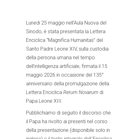
Lunedi 25 maggio nell’Aula Nuova del
Sinodo, è stata presentata la Lettera
Enciclica “Magnifica Humanitas” del
Santo Padre Leone XIV, sulla custodia
della persona umana nel tempo
dell’intelligenza artificiale, firmata il 15
maggio 2026 in occasione del 135°
anniversario della promulgazione della
Lettera Enciclica
Rerum Novarum
di
Papa Leone XIII.
Pubblichiamo di seguito il discorso che
il Papa ha rivolto ai presenti nel corso
della presentazione (disponibile solo in
inglese) e il testo integrale dell´Enciclica