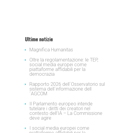
Ultime notizie
Magnifica Humanitas
Oltre la regolamentazione: le TEP,
social media europei come
piattaforme affidabili per la
democrazia
Rapporto 2026 dell´Osservatorio sul
sistema dell´informazione dell
´AGCOM
Il Parlamento europeo intende
tutelare i diritti dei creatori nel
contesto dell’IA – La Commissione
deve agire
I social media europei come
piattaforme affidabili per la