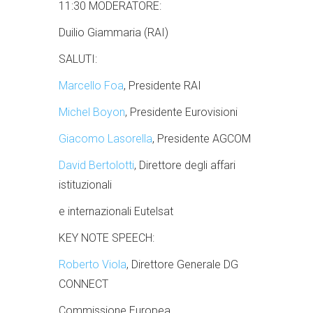
11:30
MODERATORE:
Duilio Giammaria (RAI)
SALUTI:
Marcello Foa
, Presidente RAI
Michel Boyon
, Presidente Eurovisioni
Giacomo Lasorella
, Presidente AGCOM
David Bertolotti
, Direttore degli affari
istituzionali
e internazionali Eutelsat
KEY NOTE SPEECH:
Roberto Viola
, Direttore Generale DG
CONNECT
Commissione Europea