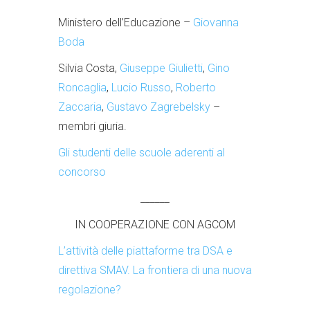
Ministero dell’Educazione –
Giovanna
Boda
Silvia Costa,
Giuseppe Giulietti
,
Gino
Roncaglia
,
Lucio Russo
,
Roberto
Zaccaria
,
Gustavo Zagrebelsky
–
membri giuria.
Gli studenti delle scuole aderenti al
concorso
______
IN COOPERAZIONE CON AGCOM
L’attività delle piattaforme tra DSA e
direttiva SMAV. La frontiera di una nuova
regolazione?