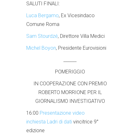
SALUTI FINALI:
Luca Bergamo
, Ex Vicesindaco
Comune Roma
Sam Stourdzé
, Direttore Villa Medici
Michel Boyon
, Presidente Eurovisioni
______
POMERIGGIO
IN COOPERAZIONE CON PREMIO
ROBERTO MORRIONE PER IL
GIORNALISMO INVESTIGATIVO
16:00
Presentazione video
inchiesta
Ladri di dati
vincitrice 9°
edizione