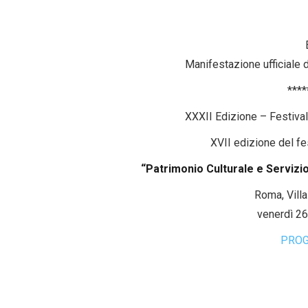
Manifestazione ufficiale 
****
XXXII Edizione – Festival
XVII edizione del fe
“Patrimonio Culturale e Servizi
Roma, Vill
venerdì 26
PROG