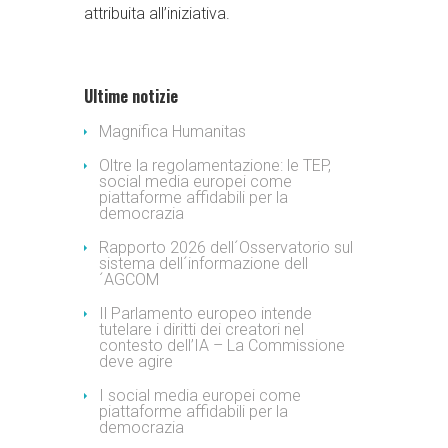
attribuita all’iniziativa.
Ultime notizie
Magnifica Humanitas
Oltre la regolamentazione: le TEP,
social media europei come
piattaforme affidabili per la
democrazia
Rapporto 2026 dell´Osservatorio sul
sistema dell´informazione dell
´AGCOM
Il Parlamento europeo intende
tutelare i diritti dei creatori nel
contesto dell’IA – La Commissione
deve agire
I social media europei come
piattaforme affidabili per la
democrazia