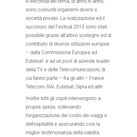
A seconda del tema, di anno in anno,
sono coinvolti organismi diversi e
società private. La realizzazione ed il
successo del Festival 2013 sono stati
possibile grazie all’attivo sostegno ed al
contributo di diverse istituzioni europee
– dalla Commissione Europea ad
Eutelsat- e ad un pool di aziende leader
della TV e delle Telecomunicazioni, di
cui fanno parte – fra gli altri – France
Télécom, RAI, Eutelsat, Sipra ed altri.
Inoltre tutti gli ospiti intervengono a
proprie spese, sollevando
l’organizzazione del costo dei viaggi e
dell’ospitalità e assicurando così la
miglior testimonianza della validità