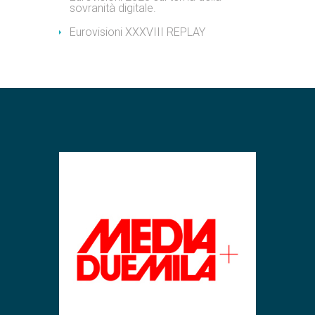
sovranità digitale.
Eurovisioni XXXVIII REPLAY