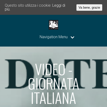
Questo sito utilizza i cookie:
Leggi di
Va bene, grazie
più.
Navigation Menu
VIDEO -
GIORNATA
ITALIANA