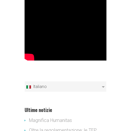
Italiano
Ultime notizie
Magnifica Humanitas
Oltre la regolamentazione: le TEP,