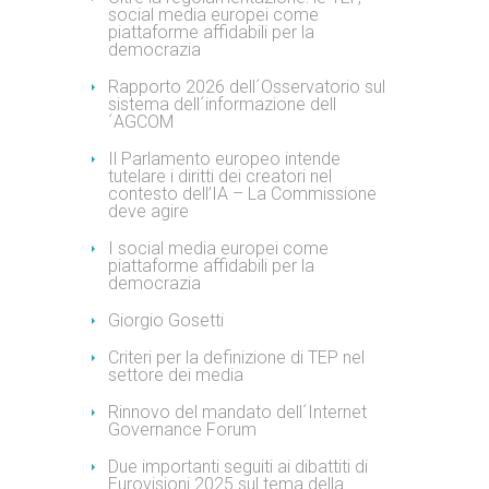
social media europei come
piattaforme affidabili per la
democrazia
Rapporto 2026 dell´Osservatorio sul
sistema dell´informazione dell
´AGCOM
Il Parlamento europeo intende
tutelare i diritti dei creatori nel
contesto dell’IA – La Commissione
deve agire
I social media europei come
piattaforme affidabili per la
democrazia
Giorgio Gosetti
Criteri per la definizione di TEP nel
settore dei media
Rinnovo del mandato dell´Internet
Governance Forum
Due importanti seguiti ai dibattiti di
Eurovisioni 2025 sul tema della