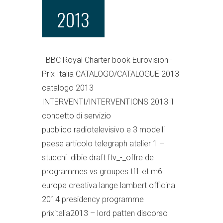
2013
BBC Royal Charter book Eurovisioni-
Prix Italia CATALOGO/CATALOGUE 2013
catalogo 2013
INTERVENTI/INTERVENTIONS 2013 il
concetto di servizio
pubblico radiotelevisivo e 3 modelli
paese articolo telegraph atelier 1 –
stucchi dibie draft ftv_-_offre de
programmes vs groupes tf1 et m6
europa creativa lange lambert officina
2014 presidency programme
prixitalia2013 – lord patten discorso