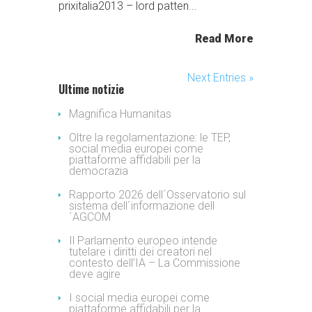
prixitalia2013 – lord patten...
Read More
Next Entries »
Ultime notizie
Magnifica Humanitas
Oltre la regolamentazione: le TEP,
social media europei come
piattaforme affidabili per la
democrazia
Rapporto 2026 dell´Osservatorio sul
sistema dell´informazione dell
´AGCOM
Il Parlamento europeo intende
tutelare i diritti dei creatori nel
contesto dell’IA – La Commissione
deve agire
I social media europei come
piattaforme affidabili per la